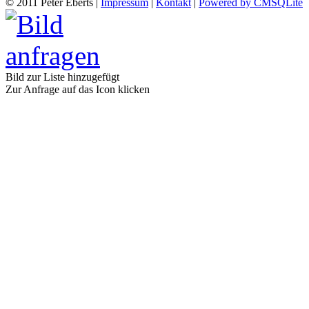
© 2011 Peter Eberts |
Impressum
|
Kontakt
|
Powered by CMSQLite
Bild zur Liste hinzugefügt
Zur Anfrage auf das Icon klicken