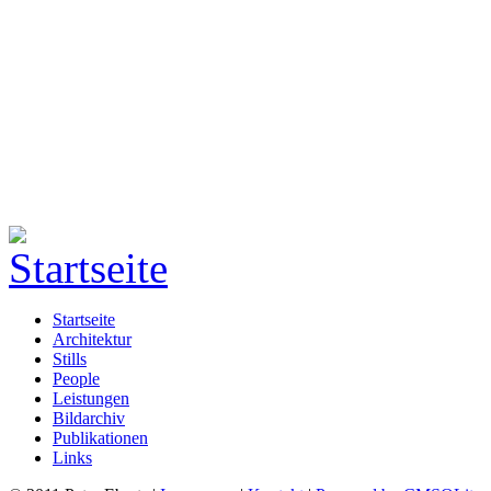
Startseite
Architektur
Stills
People
Leistungen
Bildarchiv
Publikationen
Links